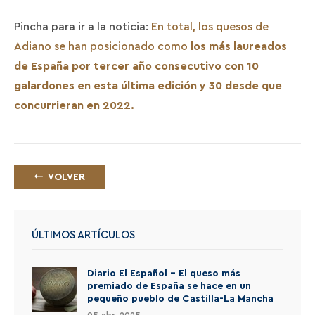
Pincha para ir a la noticia:
En total, los quesos de
Adiano se han posicionado como
los más laureados
de España por tercer año consecutivo con 10
galardones en esta última edición y 30 desde que
La Finca
concurrieran en 2022.
Ganadería
Nuestros Quesos
VOLVER
Premios
Tienda Online
ÚLTIMOS ARTÍCULOS
D.O.
Diario El Español - El queso más
Medio Ambiente
premiado de España se hace en un
pequeño pueblo de Castilla-La Mancha
Nuestra tienda