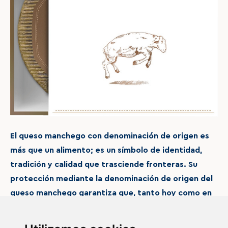
El queso manchego con denominación de origen es
más que un alimento; es un símbolo de identidad,
tradición y calidad que trasciende fronteras. Su
protección mediante la denominación de origen del
queso manchego garantiza que, tanto hoy como en
el futuro, seguirá siendo un estandarte de la cultura
gastronómica de España y un tesoro culinario para el