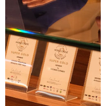
La Finca
Ganadería
Nuestros Quesos
Premios
Tienda Online