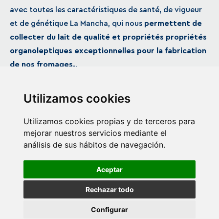
avec toutes les caractéristiques de santé, de vigueur
et de génétique La Mancha, qui nous
permettent de
collecter du lait de qualité et propriétés propriétés
organoleptiques exceptionnelles pour la fabrication
de nos fromages.
.
Utilizamos cookies
NOS FROMAGES
Utilizamos cookies propias y de terceros para
mejorar nuestros servicios mediante el
análisis de sus hábitos de navegación.
Copyright 2026 © Adiano |
Aceptar
Politique de Confidentialité
Avis Juridique
Rechazar todo
Politique de Cookies
Configurar