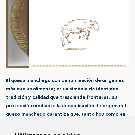
El queso manchego con denominación de origen es
más que un alimento; es un símbolo de identidad,
tradición y calidad que trasciende fronteras. Su
protección mediante la denominación de origen del
queso manchego garantiza que, tanto hoy como en
el futuro, seguirá siendo un estandarte de la cultura
gastronómica de España y un tesoro culinario para el