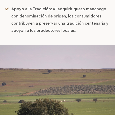
Apoyo a la Tradición: Al adquirir queso manchego
La Boutique
con denominación de origen, los consumidores
Blog
contribuyen a preservar una tradición centenaria y
apoyan a los productores locales.
Contact
ES
EN
FR
/
/