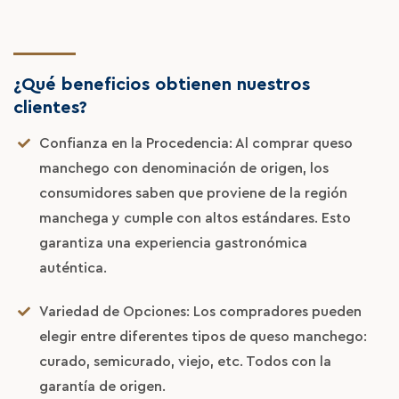
¿Qué beneficios obtienen nuestros
clientes?
Confianza en la Procedencia: Al comprar queso
manchego con denominación de origen, los
La Ferme
consumidores saben que proviene de la región
manchega y cumple con altos estándares. Esto
L'elevage
garantiza una experiencia gastronómica
auténtica.
Nos Fromage
Boutique Online
Variedad de Opciones: Los compradores pueden
elegir entre diferentes tipos de queso manchego:
D.O.
curado, semicurado, viejo, etc. Todos con la
garantía de origen.
Environnement